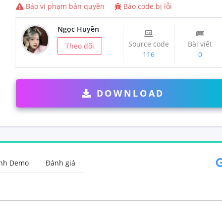
Báo vi phạm bản quyền
Báo code bị lỗi
Ngọc Huyền
Source code
Bài viết
Theo dõi
116
0
DOWNLOAD
Hình ảnh Demo
Đánh giá