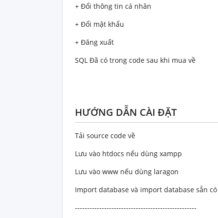
+ Đổi thông tin cá nhân
+ Đổi mật khẩu
+ Đăng xuất
SQL Đã có trong code sau khi mua về
HƯỚNG DẪN CÀI ĐẶT
Tải source code về
Lưu vào htdocs nếu dùng xampp
Lưu vào www nếu dùng laragon
Import database và import database sẵn có
--------------------------------------------------