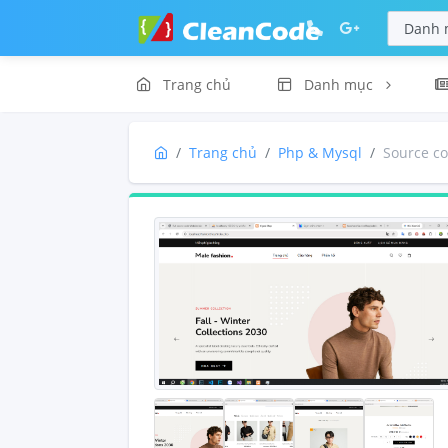
Trang chủ
Danh mục
Trang chủ
Php & Mysql
Source c