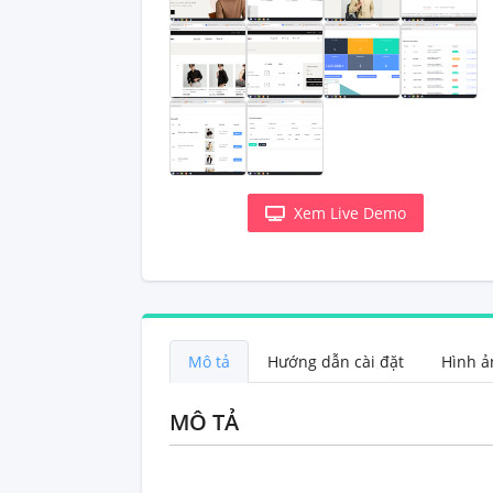
Xem Live Demo
Mô tả
Hướng dẫn cài đặt
MÔ TẢ