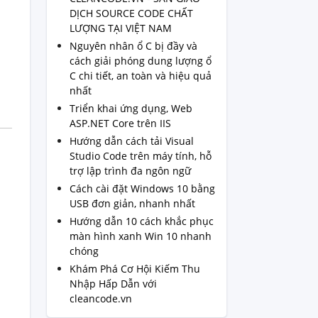
DỊCH SOURCE CODE CHẤT
LƯỢNG TẠI VIỆT NAM
Nguyên nhân ổ C bị đầy và
cách giải phóng dung lượng ổ
C chi tiết, an toàn và hiệu quả
nhất
Triển khai ứng dụng, Web
ASP.NET Core trên IIS
Hướng dẫn cách tải Visual
Studio Code trên máy tính, hỗ
trợ lập trình đa ngôn ngữ
Cách cài đặt Windows 10 bằng
USB đơn giản, nhanh nhất
Hướng dẫn 10 cách khắc phục
màn hình xanh Win 10 nhanh
chóng
Khám Phá Cơ Hội Kiếm Thu
Nhập Hấp Dẫn với
cleancode.vn