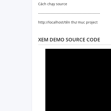
Cách chạy source
--------------------------------------------------
http://localhost/tên thư muc project
XEM DEMO SOURCE CODE