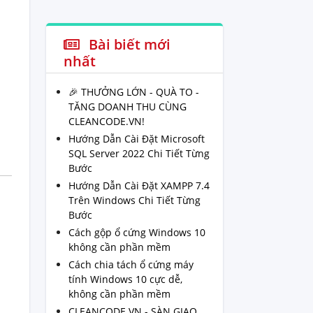
Bài biết mới
nhất
🎉 THƯỞNG LỚN - QUÀ TO -
TĂNG DOANH THU CÙNG
CLEANCODE.VN!
Hướng Dẫn Cài Đặt Microsoft
SQL Server 2022 Chi Tiết Từng
Bước
Hướng Dẫn Cài Đặt XAMPP 7.4
Trên Windows Chi Tiết Từng
Bước
Cách gộp ổ cứng Windows 10
không cần phần mềm
Cách chia tách ổ cứng máy
tính Windows 10 cực dễ,
không cần phần mềm
CLEANCODE.VN - SÀN GIAO