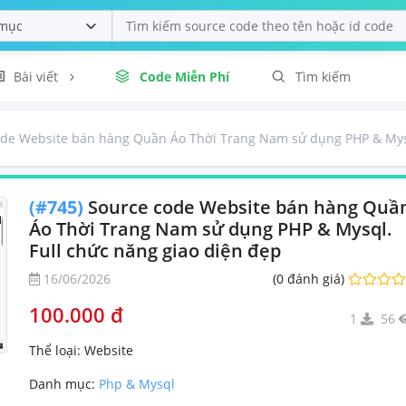
Bài viết
Code Miễn Phí
Tìm kiếm
ode Website bán hàng Quần Áo Thời Trang Nam sử dụng PHP & Mysq
(#745)
Source code Website bán hàng Quầ
Áo Thời Trang Nam sử dụng PHP & Mysql.
Full chức năng giao diện đẹp
16/06/2026
(0 đánh giá)
100.000 đ
1
56
Thể loại:
Website
Danh mục:
Php & Mysql