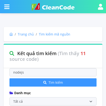
Trang chủ
Tìm kiếm mã nguồn
Kết quả tìm kiếm
(Tìm thấy
11
source code)
Tìm kiếm
Danh mục