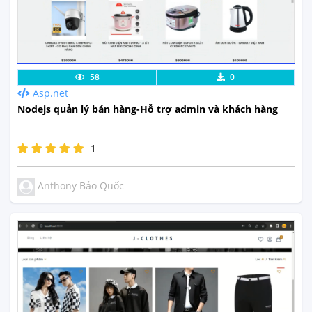
Lưu code
Xem Thực Tế
58
0
Asp.net
Nodejs quản lý bán hàng-Hỗ trợ admin và khách hàng
1
Anthony Bảo Quốc