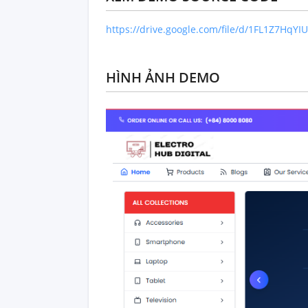
https://drive.google.com/file/d/1FL1Z7HqY
HÌNH ẢNH DEMO