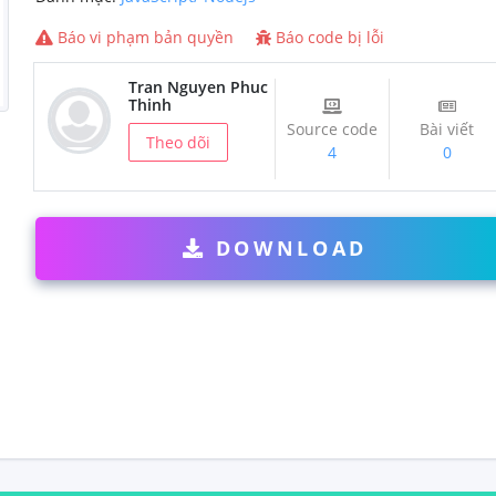
Báo vi phạm bản quyền
Báo code bị lỗi
Tran Nguyen Phuc
Thinh
Source code
Bài viết
Theo dõi
4
0
DOWNLOAD