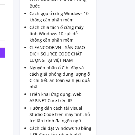
Bước
Cách gộp ổ cứng Windows 10
không cần phần mềm
Cách chia tách ổ cứng máy
tính Windows 10 cực dễ,
không cần phần mềm
CLEANCODE.VN - SÀN GIAO
DỊCH SOURCE CODE CHẤT
LƯỢNG TẠI VIỆT NAM
Nguyên nhân ổ C bị đầy và
cách giải phóng dung lượng ổ
C chi tiết, an toàn và hiệu quả
nhất
Triển khai ứng dụng, Web
ASP.NET Core trên IIS
Hướng dẫn cách tải Visual
Studio Code trên máy tính, hỗ
trợ lập trình đa ngôn ngữ
Cách cài đặt Windows 10 bằng
USB đơn giản, nhanh nhất