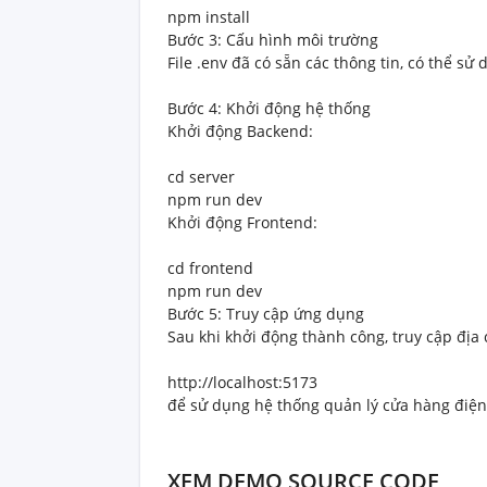
npm install
Bước 3: Cấu hình môi trường
File .env đã có sẵn các thông tin, có thể s
Bước 4: Khởi động hệ thống
Khởi động Backend:
cd server
npm run dev
Khởi động Frontend:
cd frontend
npm run dev
Bước 5: Truy cập ứng dụng
Sau khi khởi động thành công, truy cập địa 
http://localhost:5173
để sử dụng hệ thống quản lý cửa hàng điện 
XEM DEMO SOURCE CODE