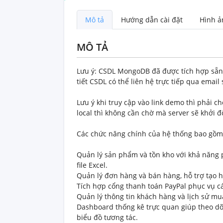
Mô tả
Hướng dẫn cài đặt
MÔ TẢ
Lưu ý: CSDL MongoDB đã được tích hợp sẵn
tiết CSDL có thể liên hệ trực tiếp qua email 
Lưu ý khi truy cập vào link demo thì phải c
local thì không cần chờ mà server sẽ khởi 
Các chức năng chính của hệ thống bao gồm
Quản lý sản phẩm và tồn kho với khả năng p
file Excel.
Quản lý đơn hàng và bán hàng, hỗ trợ tạo h
Tích hợp cổng thanh toán PayPal phục vụ cá
Quản lý thông tin khách hàng và lịch sử mu
Dashboard thống kê trực quan giúp theo dõ
biểu đồ tương tác.