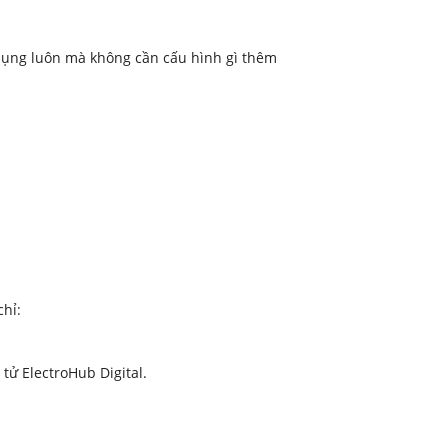
ử dụng luôn mà không cần cấu hình gì thêm
chỉ:
tử ElectroHub Digital.