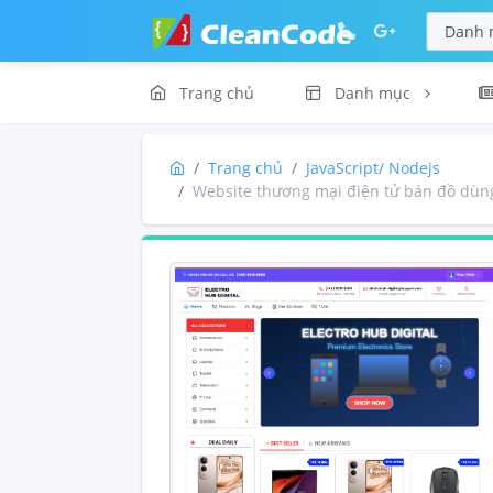
Trang chủ
Danh mục
Trang chủ
JavaScript/ Nodejs
Website thương mại điện tử bán đồ dùng 