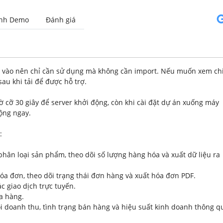
Hình ảnh Demo
Đánh giá
 vào nên chỉ cần sử dụng mà không cần import. Nếu muốn xem ch
sau khi tải để được hỗ trợ.
hờ cỡ 30 giây để server khởi động, còn khi cài đặt dự án xuống máy
động ngay.
:
hân loại sản phẩm, theo dõi số lượng hàng hóa và xuất dữ liệu ra
óa đơn, theo dõi trạng thái đơn hàng và xuất hóa đơn PDF.
c giao dịch trực tuyến.
a hàng.
i doanh thu, tình trạng bán hàng và hiệu suất kinh doanh thông q