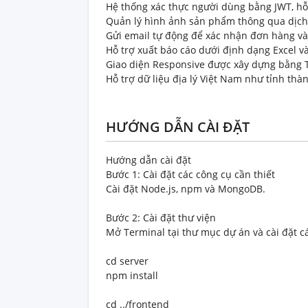
Hệ thống xác thực người dùng bằng JWT, hỗ 
Quản lý hình ảnh sản phẩm thông qua dịch v
Gửi email tự động để xác nhận đơn hàng và 
Hỗ trợ xuất báo cáo dưới định dạng Excel v
Giao diện Responsive được xây dựng bằng Ta
Hỗ trợ dữ liệu địa lý Việt Nam như tỉnh thà
HƯỚNG DẪN CÀI ĐẶT
Hướng dẫn cài đặt
Bước 1: Cài đặt các công cụ cần thiết
Cài đặt Node.js, npm và MongoDB.
Bước 2: Cài đặt thư viện
Mở Terminal tại thư mục dự án và cài đặt c
cd server
npm install
cd ../frontend