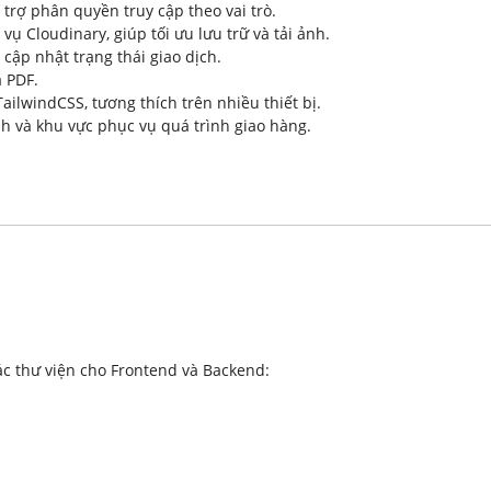
trợ phân quyền truy cập theo vai trò.
ụ Cloudinary, giúp tối ưu lưu trữ và tải ảnh.
cập nhật trạng thái giao dịch.
à PDF.
ilwindCSS, tương thích trên nhiều thiết bị.
nh và khu vực phục vụ quá trình giao hàng.
ác thư viện cho Frontend và Backend: