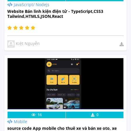
JavaScript/ Nodejs
Website Bán linh kiện điện tử - TypeScript,CSS3
Tailwind,HTML5,JSON,React
Kiệt Nguyễn
Lưu code
Xem Thực Tế
16
0
Mobile
source code App mobile cho thuê xe và bán xe oto, xe