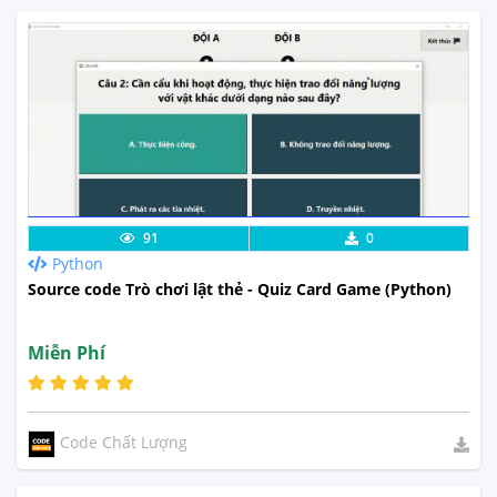
Lưu code
Xem Thực Tế
91
0
Python
Source code Trò chơi lật thẻ - Quiz Card Game (Python)
Miễn Phí
Code Chất Lượng