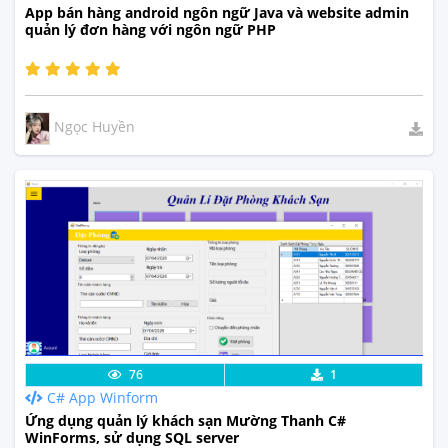
App bán hàng android ngôn ngữ Java và website admin
quản lý đơn hàng với ngôn ngữ PHP
Ngọc Huyền
Lưu code
Xem Thực Tế
76
1
C# App Winform
Ứng dụng quản lý khách sạn Mường Thanh C#
WinForms, sử dụng SQL server