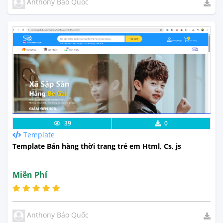
Anthony Bảo Quốc
Lưu code
Xem Thực Tế
39
0
Template
Template Bán hàng thời trang trẻ em Html, Cs, js
Miễn Phí
Anthony Bảo Quốc