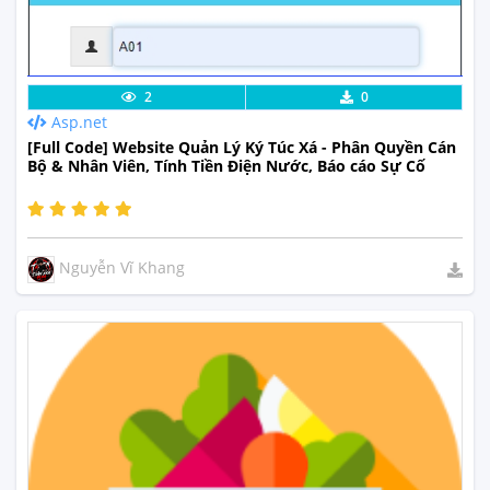
Lưu code
Xem Thực Tế
2
0
Asp.net
[Full Code] Website Quản Lý Ký Túc Xá - Phân Quyền Cán
Bộ & Nhân Viên, Tính Tiền Điện Nước, Báo cáo Sự Cố
Nguyễn Vĩ Khang