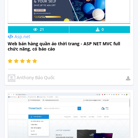
Lưu code
Xem Thực Tế
21
0
Asp.net
Web bán hàng quần áo thời trang - ASP NET MVC full
chức năng, có báo cáo
Anthony Bảo Quốc