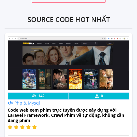
SOURCE CODE HOT NHẤT
Lưu code
Xem Thực Tế
142
0
Php & Mysql
Code web xem phim trực tuyến được xây dựng với
Laravel Framework, Crawl Phim về tự động, không cần
đăng phim