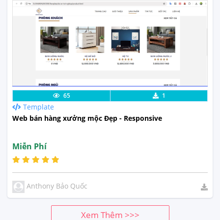
Lưu code
Xem Thực Tế
65
1
Template
Web bán hàng xưởng mộc Đẹp - Responsive
Miễn Phí
Anthony Bảo Quốc
Xem Thêm >>>