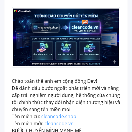
Chào toàn thể anh em cộng đồng Dev!
Để đánh dấu bước ngoặt phát triển mới và nâng
cấp trải nghiệm người dùng, hệ thống của chúng
tôi chính thức thay đổi nhận diện thương hiệu và
chuyển sang tên miền mới:
Tên miền cũ:
cleancode.shop
Tên miền mới:
cleancode.vn
BƯỚC CHUYỂN MÌNH MẠNH MẼ