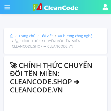
Trang chủ
Bài viết
Xu hướng công nghệ
🚀 CHÍNH THỨC CHUYỂN ĐỔI TÊN MIỀN:
CLEANCODE.SHOP ➔ CLEANCODE.VN
🚀 CHÍNH THỨC CHUYỂN
ĐỔI TÊN MIỀN:
CLEANCODE.SHOP ➔
CLEANCODE.VN