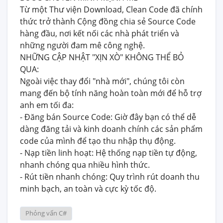
Từ một Thư viện Download, Clean Code đã chính
thức trở thành Cộng đồng chia sẻ Source Code
hàng đầu, nơi kết nối các nhà phát triển và
những người đam mê công nghệ.
NHỮNG CẬP NHẬT "XỊN XÒ" KHÔNG THỂ BỎ
QUA:
Ngoài việc thay đổi "nhà mới", chúng tôi còn
mang đến bộ tính năng hoàn toàn mới để hỗ trợ
anh em tối đa:
- Đăng bán Source Code: Giờ đây bạn có thể dễ
dàng đăng tải và kinh doanh chính các sản phẩm
code của mình để tạo thu nhập thụ động.
- Nạp tiền linh hoạt: Hệ thống nạp tiền tự động,
nhanh chóng qua nhiều hình thức.
- Rút tiền nhanh chóng: Quy trình rút doanh thu
minh bạch, an toàn và cực kỳ tốc độ.
Phỏng vấn C#