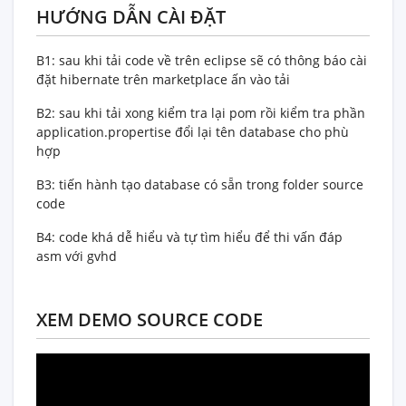
HƯỚNG DẪN CÀI ĐẶT
B1: sau khi tải code về trên eclipse sẽ có thông báo cài
đặt hibernate trên marketplace ấn vào tải
B2: sau khi tải xong kiểm tra lại pom rồi kiểm tra phần
application.propertise đổi lại tên database cho phù
hợp
B3: tiến hành tạo database có sẵn trong folder source
code
B4: code khá dễ hiểu và tự tìm hiểu để thi vấn đáp
asm với gvhd
XEM DEMO SOURCE CODE