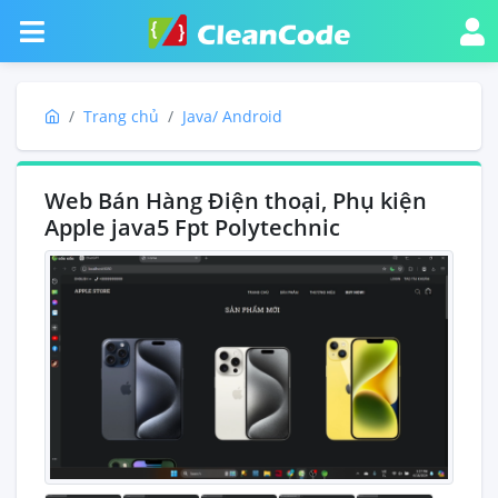
Trang chủ
Java/ Android
Web Bán Hàng Điện thoại, Phụ kiện
Apple java5 Fpt Polytechnic