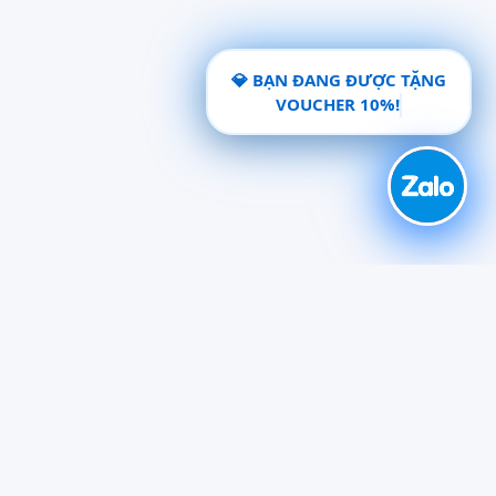
💎 BẠN ĐANG ĐƯỢC TẶNG
VOUCHER 10%!