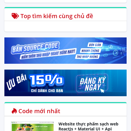
Top tìm kiếm cùng chủ đề
Code mới nhất
Website thực phẩm sạch web
ReactJs + Material UI + Api