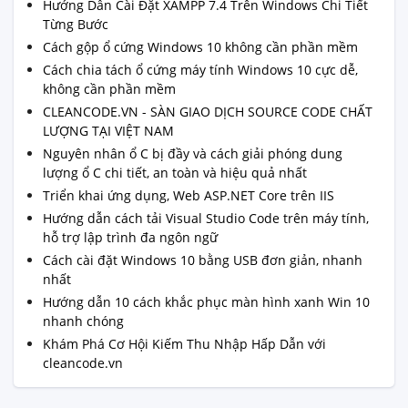
Hướng Dẫn Cài Đặt XAMPP 7.4 Trên Windows Chi Tiết
Từng Bước
Cách gộp ổ cứng Windows 10 không cần phần mềm
Cách chia tách ổ cứng máy tính Windows 10 cực dễ,
không cần phần mềm
CLEANCODE.VN - SÀN GIAO DỊCH SOURCE CODE CHẤT
LƯỢNG TẠI VIỆT NAM
Nguyên nhân ổ C bị đầy và cách giải phóng dung
lượng ổ C chi tiết, an toàn và hiệu quả nhất
Triển khai ứng dụng, Web ASP.NET Core trên IIS
Hướng dẫn cách tải Visual Studio Code trên máy tính,
hỗ trợ lập trình đa ngôn ngữ
Cách cài đặt Windows 10 bằng USB đơn giản, nhanh
nhất
Hướng dẫn 10 cách khắc phục màn hình xanh Win 10
nhanh chóng
Khám Phá Cơ Hội Kiếm Thu Nhập Hấp Dẫn với
cleancode.vn