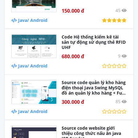
150.000 đ
45
Java/ Android
Code Hệ thống kiểm kê tài
sản tự động sử dụng thẻ RFID
UHF
680.000 đ
9
Java/ Android
Source code quản lý kho hàng
điện thoại Java Swing MySQL
đồ án quản lý kho hàng + Full
báo cáo quản lý kho hàng
300.000 đ
85
Java/ Android
Source code website giới
thiệu công thức nấu ăn java