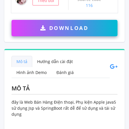
Theo dõi
116
DOWNLOAD
Mô tả
Hướng dẫn cài đặt
Hình ảnh Demo
Đánh giá
MÔ TẢ
đây là Web Bán Hàng Điện thoại, Phụ kiện Apple java5
sử dụng Jsp và SpringBoot rất dễ để sử dụng và tái sử
dụng