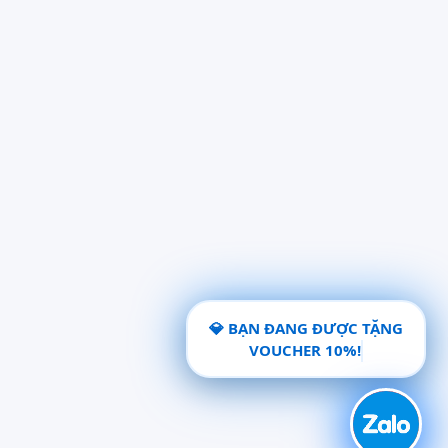
💎 BẠN ĐANG ĐƯỢC TẶNG
VOUCHER 10%!