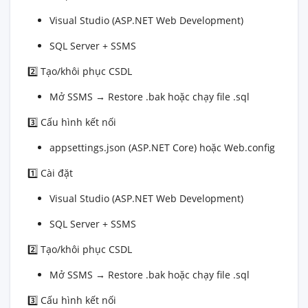
Visual Studio (ASP.NET Web Development)
SQL Server + SSMS
2️⃣ Tạo/khôi phục CSDL
Mở SSMS → Restore .bak hoặc chạy file .sql
3️⃣ Cấu hình kết nối
appsettings.json (ASP.NET Core) hoặc Web.config
1️⃣ Cài đặt
Visual Studio (ASP.NET Web Development)
SQL Server + SSMS
2️⃣ Tạo/khôi phục CSDL
Mở SSMS → Restore .bak hoặc chạy file .sql
3️⃣ Cấu hình kết nối