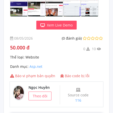
Xem Live Demo
08/05/2026
(0 đánh giá)
50.000 đ
0
10
Thể loại:
Website
Danh mục:
Asp.net
Báo vi phạm bản quyền
Báo code bị lỗi
Ngọc Huyền
Source code
Theo dõi
116