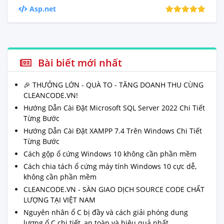
Asp.net
Bài biết mới nhất
🎉 THƯỞNG LỚN - QUÀ TO - TĂNG DOANH THU CÙNG
CLEANCODE.VN!
Hướng Dẫn Cài Đặt Microsoft SQL Server 2022 Chi Tiết
Từng Bước
Hướng Dẫn Cài Đặt XAMPP 7.4 Trên Windows Chi Tiết
Từng Bước
Cách gộp ổ cứng Windows 10 không cần phần mềm
Cách chia tách ổ cứng máy tính Windows 10 cực dễ,
không cần phần mềm
CLEANCODE.VN - SÀN GIAO DỊCH SOURCE CODE CHẤT
LƯỢNG TẠI VIỆT NAM
Nguyên nhân ổ C bị đầy và cách giải phóng dung
lượng ổ C chi tiết, an toàn và hiệu quả nhất