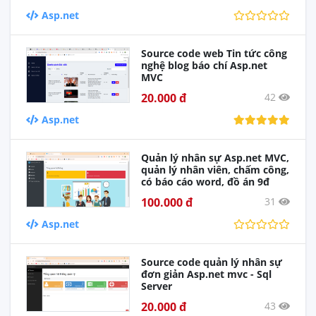
Asp.net
Source code web Tin tức công
nghệ blog báo chí Asp.net
MVC
20.000 đ
42
Asp.net
Quản lý nhân sự Asp.net MVC,
quản lý nhân viên, chấm công,
có báo cáo word, đồ án 9đ
100.000 đ
31
Asp.net
Source code quản lý nhân sự
đơn giản Asp.net mvc - Sql
Server
20.000 đ
43