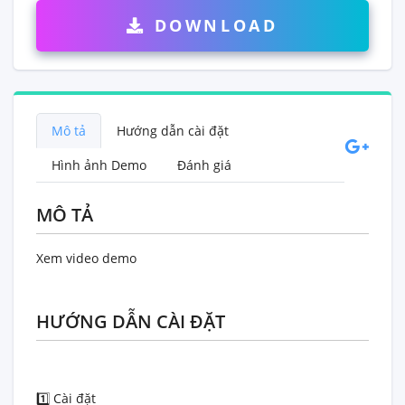
DOWNLOAD
Mô tả
Hướng dẫn cài đặt
Hình ảnh Demo
Đánh giá
MÔ TẢ
Xem video demo
HƯỚNG DẪN CÀI ĐẶT
1️⃣ Cài đặt