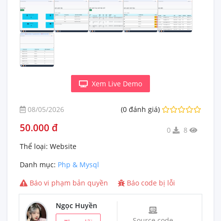
Xem Live Demo
08/05/2026
(0 đánh giá)
50.000 đ
0
8
Thể loại:
Website
Danh mục:
Php & Mysql
Báo vi phạm bản quyền
Báo code bị lỗi
Ngọc Huyền
Source code