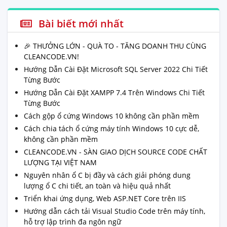
Bài biết mới nhất
🎉 THƯỞNG LỚN - QUÀ TO - TĂNG DOANH THU CÙNG
CLEANCODE.VN!
Hướng Dẫn Cài Đặt Microsoft SQL Server 2022 Chi Tiết
Từng Bước
Hướng Dẫn Cài Đặt XAMPP 7.4 Trên Windows Chi Tiết
Từng Bước
Cách gộp ổ cứng Windows 10 không cần phần mềm
Cách chia tách ổ cứng máy tính Windows 10 cực dễ,
không cần phần mềm
CLEANCODE.VN - SÀN GIAO DỊCH SOURCE CODE CHẤT
LƯỢNG TẠI VIỆT NAM
Nguyên nhân ổ C bị đầy và cách giải phóng dung
lượng ổ C chi tiết, an toàn và hiệu quả nhất
Triển khai ứng dụng, Web ASP.NET Core trên IIS
Hướng dẫn cách tải Visual Studio Code trên máy tính,
hỗ trợ lập trình đa ngôn ngữ