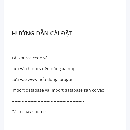
HƯỚNG DẪN CÀI ĐẶT
Tải source code về
Lưu vào htdocs nếu dùng xampp
Lưu vào www nếu dùng laragon
Import database và import database sẵn có vào
--------------------------------------------------
Cách chạy source
--------------------------------------------------