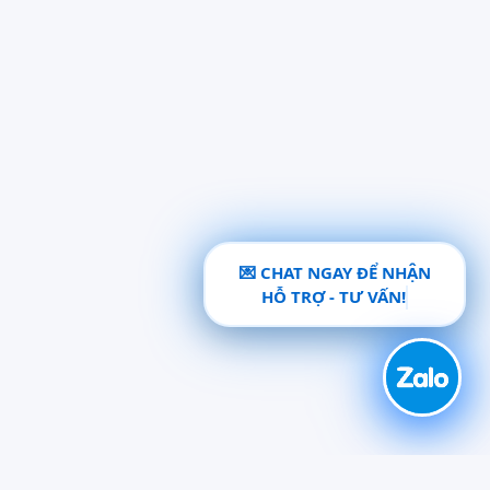
💌 CHAT NGAY ĐỂ NHẬN
HỖ TRỢ - TƯ VẤN!