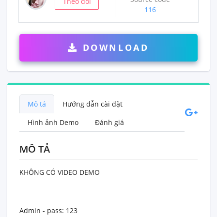
Theo dõi
116
DOWNLOAD
Mô tả
Hướng dẫn cài đặt
Hình ảnh Demo
Đánh giá
MÔ TẢ
KHÔNG CÓ VIDEO DEMO
Admin - pass: 123