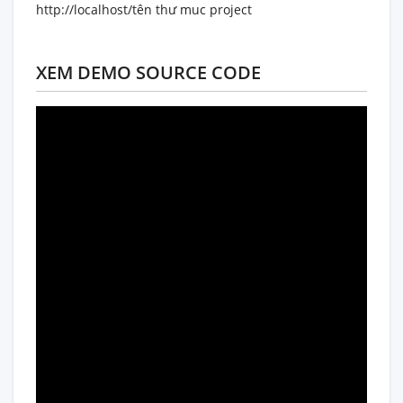
http://localhost/tên thư muc project
XEM DEMO SOURCE CODE