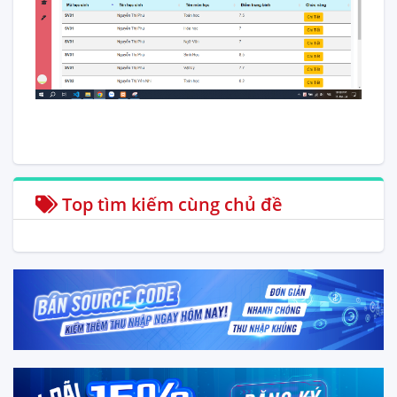
Top tìm kiếm cùng chủ đề