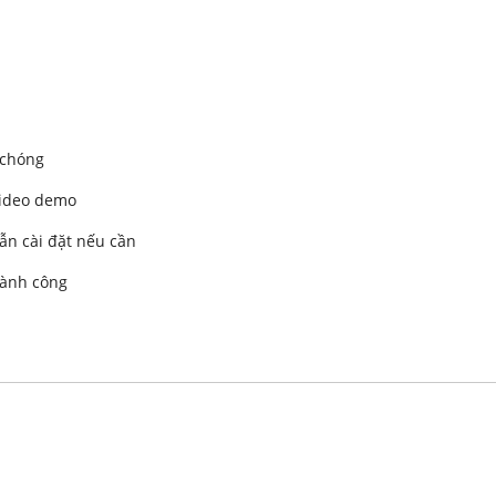
 chóng
video demo
ẫn cài đặt nếu cần
hành công