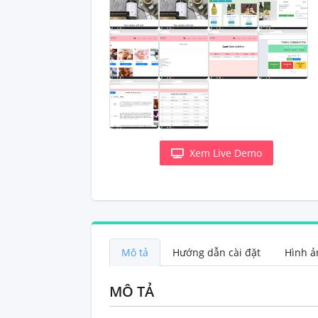
Xem Live Demo
Mô tả
Hướng dẫn cài đặt
MÔ TẢ