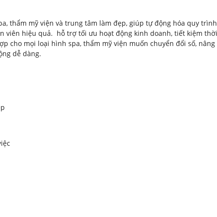
a, thẩm mỹ viện và trung tâm làm đẹp, giúp tự động hóa quy trình
ân viên hiệu quả. hỗ trợ tối ưu hoạt động kinh doanh, tiết kiệm thờ
hợp cho mọi loại hình spa, thẩm mỹ viện muốn chuyển đổi số, nâng
động dễ dàng.
ệp
việc