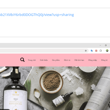
wifnb21XVbiY6rbd0DOGThQ0j/view?usp=sharing