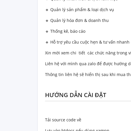
🔹 Quản lý sản phẩm & loại dịch vụ
🔹 Quản lý hóa đơn & doanh thu
🔹 Thống kê, báo cáo
🔹 Hỗ trợ yêu cầu cuộc hẹn & tư vấn nhanh
Xin mời xem chi tiết các chức năng trong 
Liên hệ với mình qua zalo để được hướng d
Thông tin liên hệ sẽ hiển thị sau khi mua t
HƯỚNG DẪN CÀI ĐẶT
Tải source code về
Lưu vào htdocs nếu dùng xampp