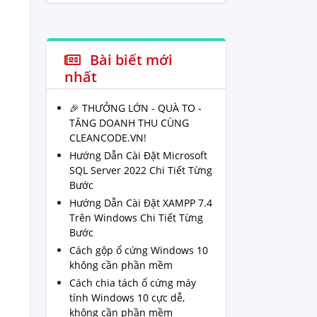
đẹp
Bài biết mới
nhất
🎉 THƯỞNG LỚN - QUÀ TO -
TĂNG DOANH THU CÙNG
CLEANCODE.VN!
Hướng Dẫn Cài Đặt Microsoft
SQL Server 2022 Chi Tiết Từng
Bước
Hướng Dẫn Cài Đặt XAMPP 7.4
Trên Windows Chi Tiết Từng
Bước
Cách gộp ổ cứng Windows 10
không cần phần mềm
Cách chia tách ổ cứng máy
tính Windows 10 cực dễ,
không cần phần mềm