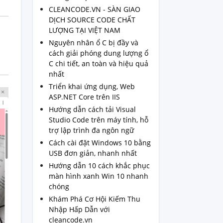
CLEANCODE.VN - SÀN GIAO
DỊCH SOURCE CODE CHẤT
LƯỢNG TẠI VIỆT NAM
Nguyên nhân ổ C bị đầy và
cách giải phóng dung lượng ổ
C chi tiết, an toàn và hiệu quả
nhất
Triển khai ứng dụng, Web
ASP.NET Core trên IIS
Hướng dẫn cách tải Visual
Studio Code trên máy tính, hỗ
trợ lập trình đa ngôn ngữ
Cách cài đặt Windows 10 bằng
USB đơn giản, nhanh nhất
Hướng dẫn 10 cách khắc phục
màn hình xanh Win 10 nhanh
chóng
Khám Phá Cơ Hội Kiếm Thu
Nhập Hấp Dẫn với
cleancode.vn