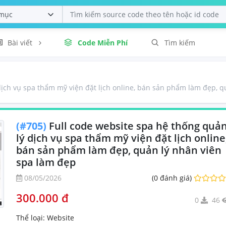
Bài viết
Code Miễn Phí
Tìm kiếm
dịch vụ spa thẩm mỹ viện đặt lịch online, bán sản phẩm làm đẹp, 
(#705)
Full code website spa hệ thống quả
lý dịch vụ spa thẩm mỹ viện đặt lịch online
bán sản phẩm làm đẹp, quản lý nhân viên
spa làm đẹp
08/05/2026
(0 đánh giá)
300.000 đ
0
46
Thể loại:
Website