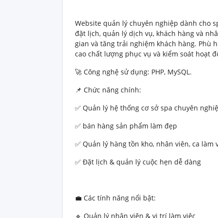
Website quản lý chuyên nghiệp dành cho sp
đặt lịch, quản lý dịch vụ, khách hàng và nh
gian và tăng trải nghiệm khách hàng. Phù 
cao chất lượng phục vụ và kiểm soát hoạt 
🚀 Công nghệ sử dụng: PHP, MySQL.
📌 Chức năng chính:
✅ Quản lý hệ thống cơ sở spa chuyên nghi
✅ bán hàng sản phẩm làm đẹp
✅ Quản lý hàng tồn kho, nhân viên, ca làm 
✅ Đặt lịch & quản lý cuộc hẹn dễ dàng
💼 Các tính năng nổi bật:
🔹 Quản lý nhân viên & vị trí làm việc