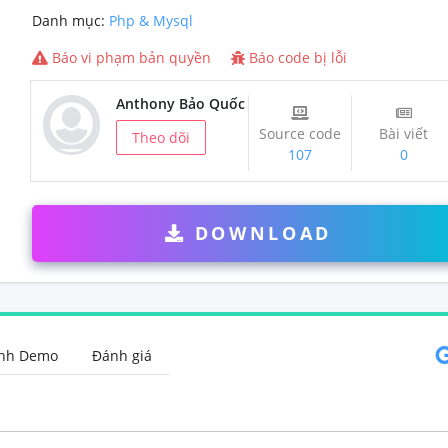
Danh mục:
Php & Mysql
Báo vi phạm bản quyền
Báo code bị lỗi
Anthony Bảo Quốc
Source code
Bài viết
Theo dõi
107
0
DOWNLOAD
Hình ảnh Demo
Đánh giá