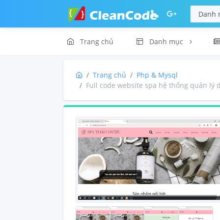
Trang chủ
Danh mục
Trang chủ
Php & Mysql
Full code website spa hệ thống quản lý 