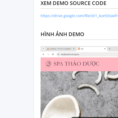
XEM DEMO SOURCE CODE
https://drive.google.com/file/d/1_Aze5Xs
HÌNH ẢNH DEMO