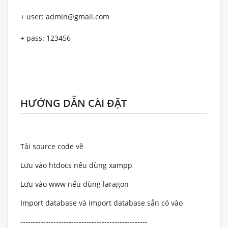
+ user: admin@gmail.com
+ pass: 123456
HƯỚNG DẪN CÀI ĐẶT
Tải source code về
Lưu vào htdocs nếu dùng xampp
Lưu vào www nếu dùng laragon
Import database và import database sẵn có vào
--------------------------------------------------