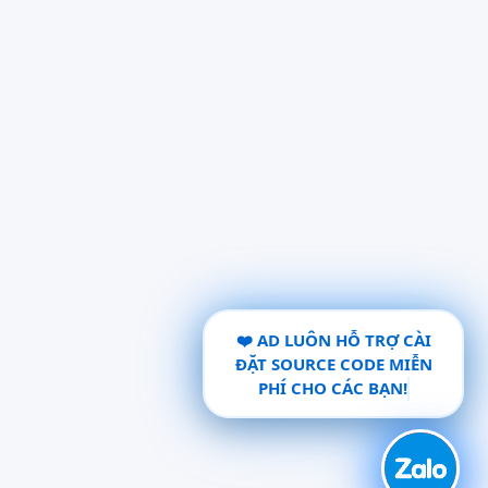
❤️ AD LUÔN HỖ TRỢ CÀI
ĐẶT SOURCE CODE MIỄN
PHÍ CHO CÁC BẠN!