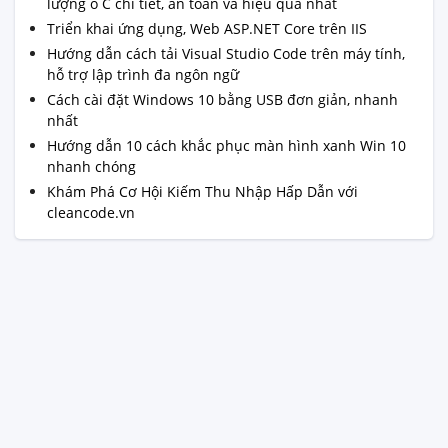
lượng ổ C chi tiết, an toàn và hiệu quả nhất
Triển khai ứng dụng, Web ASP.NET Core trên IIS
Hướng dẫn cách tải Visual Studio Code trên máy tính,
hỗ trợ lập trình đa ngôn ngữ
Cách cài đặt Windows 10 bằng USB đơn giản, nhanh
nhất
Hướng dẫn 10 cách khắc phục màn hình xanh Win 10
nhanh chóng
Khám Phá Cơ Hội Kiếm Thu Nhập Hấp Dẫn với
cleancode.vn