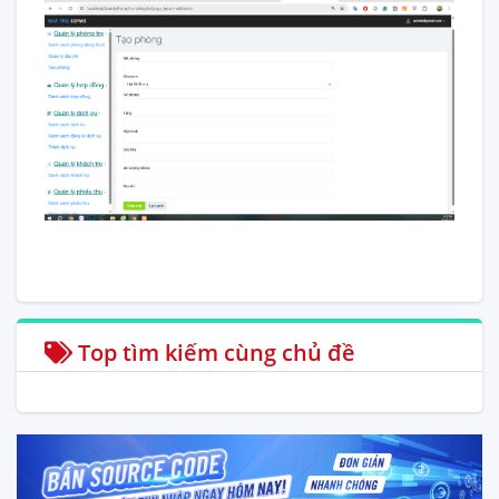
Top tìm kiếm cùng chủ đề