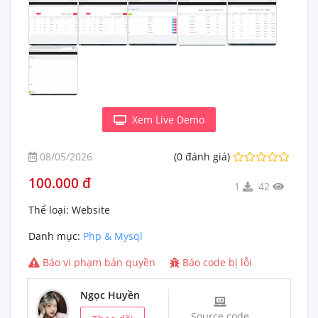
Xem Live Demo
08/05/2026
(0 đánh giá)
100.000 đ
1
42
Thể loại:
Website
Danh mục:
Php & Mysql
Báo vi phạm bản quyền
Báo code bị lỗi
Ngọc Huyền
Source code