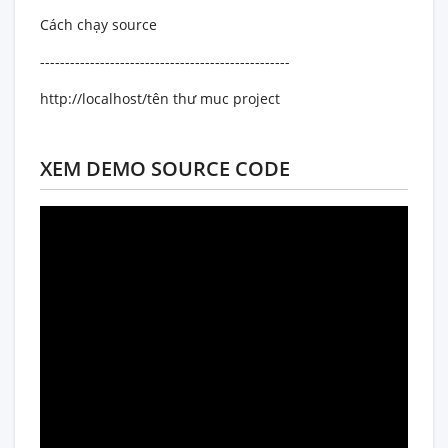
Cách chạy source
--------------------------------------------------
http://localhost/tên thư muc project
XEM DEMO SOURCE CODE