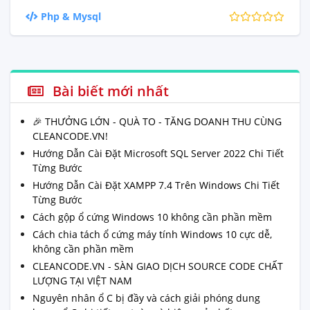
Php & Mysql
Bài biết mới nhất
🎉 THƯỞNG LỚN - QUÀ TO - TĂNG DOANH THU CÙNG
CLEANCODE.VN!
Hướng Dẫn Cài Đặt Microsoft SQL Server 2022 Chi Tiết
Từng Bước
Hướng Dẫn Cài Đặt XAMPP 7.4 Trên Windows Chi Tiết
Từng Bước
Cách gộp ổ cứng Windows 10 không cần phần mềm
Cách chia tách ổ cứng máy tính Windows 10 cực dễ,
không cần phần mềm
CLEANCODE.VN - SÀN GIAO DỊCH SOURCE CODE CHẤT
LƯỢNG TẠI VIỆT NAM
Nguyên nhân ổ C bị đầy và cách giải phóng dung