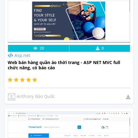
Lưu code
Xem Thực Tế
20
0
Asp.net
Web bán hàng quần áo thời trang - ASP NET MVC full
chức năng, có báo cáo
Anthony Bảo Quốc