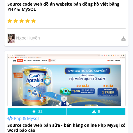
Source code web đồ án website bán đồng hồ viết bằng
PHP & MySQL
Ngọc Huyền
Lưu code
Xem Thực Tế
22
0
Php & Mysql
Source code web bán sữa - bán hàng online Php MySql có
word báo cáo