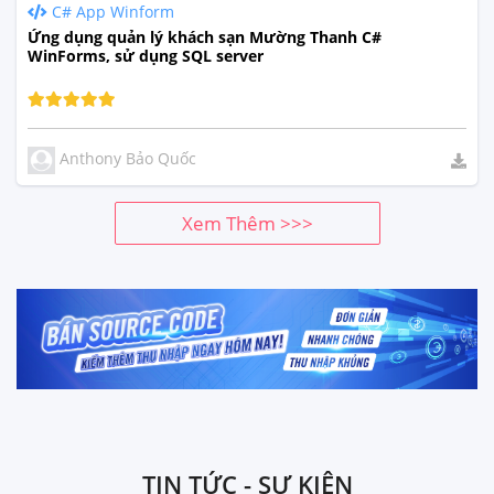
C# App Winform
Ứng dụng quản lý khách sạn Mường Thanh C#
WinForms, sử dụng SQL server
Anthony Bảo Quốc
Xem Thêm >>>
TIN TỨC - SỰ KIỆN