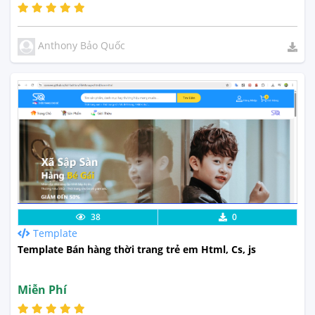
Anthony Bảo Quốc
Lưu code
Xem Thực Tế
38
0
Template
Template Bán hàng thời trang trẻ em Html, Cs, js
Miễn Phí