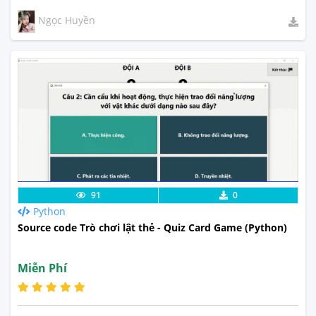
Ngọc Huyền
Lưu code
Xem Thực Tế
91
0
Python
Source code Trò chơi lật thẻ - Quiz Card Game (Python)
Miễn Phí