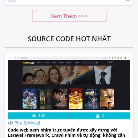
Xem Thêm >>>
SOURCE CODE HOT NHẤT
Lưu code
Xem Thực Tế
142
0
Php & Mysql
Code web xem phim trực tuyến được xây dựng với
Laravel Framework, Crawl Phim về tự động, không cần