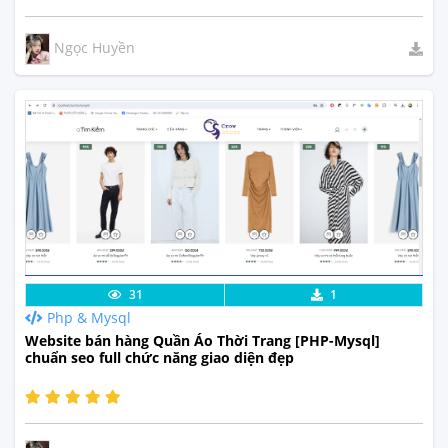
Ngọc Huyền
Lưu code
Xem Thực Tế
31
1
Php & Mysql
Website bán hàng Quần Áo Thời Trang [PHP-Mysql]
chuẩn seo full chức năng giao diện đẹp