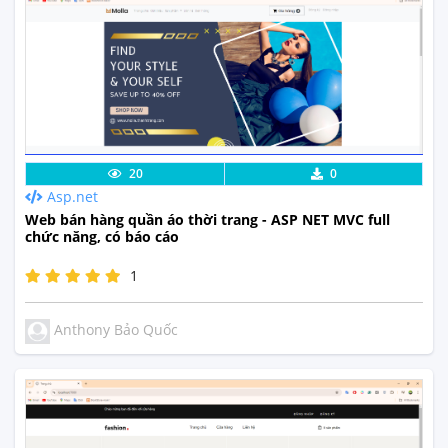
Lưu code
Xem Thực Tế
20
0
Asp.net
Web bán hàng quần áo thời trang - ASP NET MVC full
chức năng, có báo cáo
1
Anthony Bảo Quốc