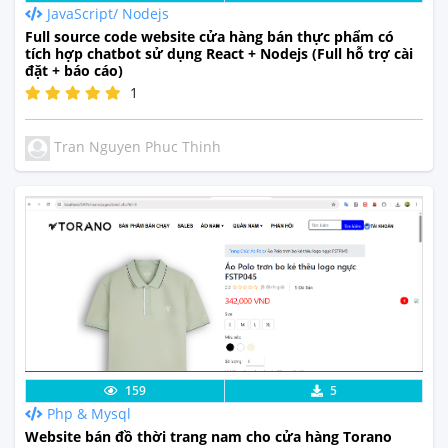
JavaScript/ Nodejs
Full source code website cửa hàng bán thực phẩm có
tích hợp chatbot sử dụng React + Nodejs (Full hỗ trợ cài
đặt + báo cáo)
1
Tran Nguyen Phuc Thinh
Lưu code
Xem Thực Tế
159
5
Php & Mysql
Website bán đồ thời trang nam cho cửa hàng Torano