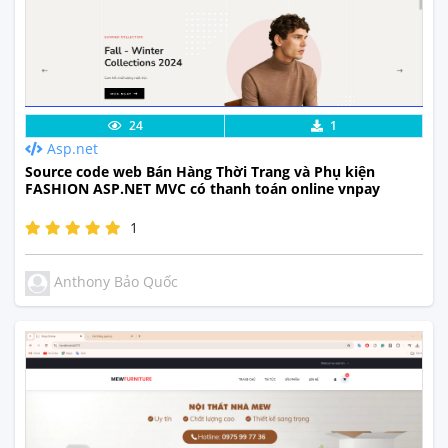
Lưu code
Xem Thực Tế
24
1
Asp.net
Source code web Bán Hàng Thời Trang và Phụ kiện
FASHION ASP.NET MVC có thanh toán online vnpay
1
Anthony Bảo Quốc