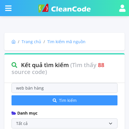
Trang chủ
Tìm kiếm mã nguồn
Kết quả tìm kiếm
(Tìm thấy
88
source code)
Tìm kiếm
Danh mục