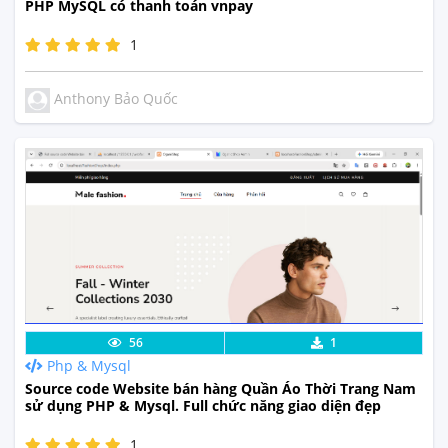
PHP MySQL có thanh toán vnpay
1
Anthony Bảo Quốc
Lưu code
Xem Thực Tế
56
1
Php & Mysql
Source code Website bán hàng Quần Áo Thời Trang Nam
sử dụng PHP & Mysql. Full chức năng giao diện đẹp
1