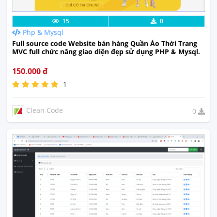
Chi Tiết
Xem Thực Tế
15
0
Php & Mysql
Full source code Website bán hàng Quần Áo Thời Trang
MVC full chức năng giao diện đẹp sử dụng PHP & Mysql.
150.000 đ
1
Clean Code
0